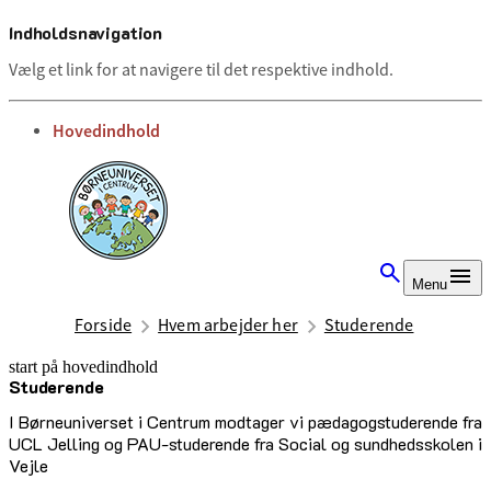
Indholdsnavigation
Vælg et link for at navigere til det respektive indhold.
gå til
Hovedindhold
Menu
Forside
Hvem arbejder her
Studerende
start på hovedindhold
Studerende
senest opdateret 2. juli 2025
I Børneuniverset i Centrum modtager vi pædagogstuderende fra
UCL Jelling og PAU-studerende fra Social og sundhedsskolen i
Vejle