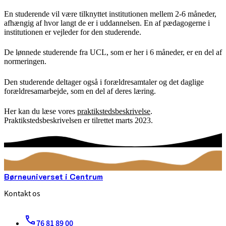
En studerende vil være tilknyttet institutionen mellem 2-6 måneder,
afhængig af hvor langt de er i uddannelsen. En af pædagogerne i
institutionen er vejleder for den studerende.
De lønnede studerende fra UCL, som er her i 6 måneder, er en del af
normeringen.
Den studerende deltager også i forældresamtaler og det daglige
forældresamarbejde, som en del af deres læring.
Her kan du læse vores
praktikstedsbeskrivelse
.
Praktikstedsbeskrivelsen er tilrettet marts 2023.
Børneuniverset i Centrum
Kontakt os
76 81 89 00