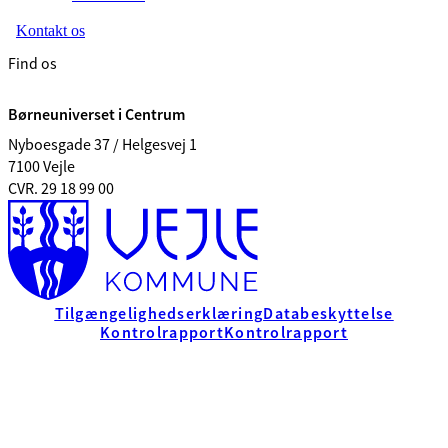
Kontakt os
Find os
Børneuniverset i Centrum
Nyboesgade 37 / Helgesvej 1
7100 Vejle
CVR. 29 18 99 00
Tilgængelighedserklæring
Databeskyttelse
Kontrolrapport
Kontrolrapport