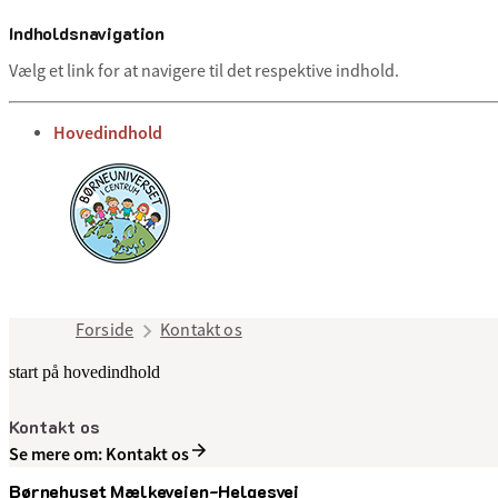
Indholdsnavigation
Vælg et link for at navigere til det respektive indhold.
gå til
Hovedindhold
Forside
Kontakt os
start på hovedindhold
Kontakt os
Se mere om: Kontakt os
Børnehuset Mælkevejen-Helgesvej