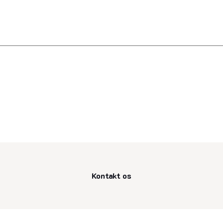
Kontakt os
senest opdateret 2. juli 2025